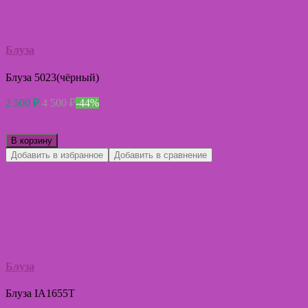
Блуза
Блуза 5023(чёрный)
2 500
₽
4 500
₽
-44%
В корзину
Добавить в избранное
Добавить в сравнение
Блуза
Блуза IA1655T