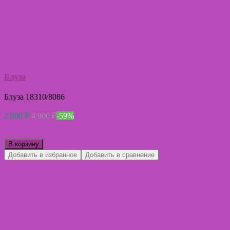
Блуза
Блуза 18310/8086
2 000
₽
4 900
₽
-59%
В корзину
Добавить в избранное
Добавить в сравнение