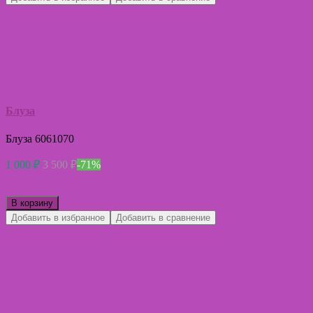
Блуза
Блуза 6061070
1 000
₽
3 500
₽
-71%
В корзину
Добавить в избранное
Добавить в сравнение