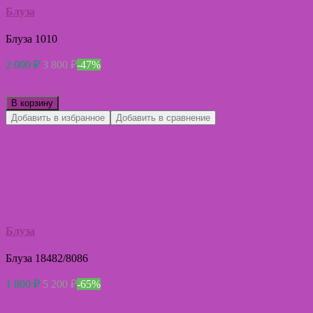
Блуза
Блуза 1010
2 000
₽
3 800
₽
-47%
В корзину
Добавить в избранное
Добавить в сравнение
Блуза
Блуза 18482/8086
1 800
₽
5 200
₽
-65%