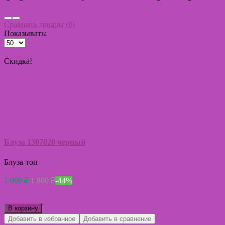
Сравнить товары (
0
)
Показывать:
Скидка!
Блуза 1307020 черный
Блуза-топ
1 000
₽
1 800
₽
-44%
В корзину
Добавить в избранное
Добавить в сравнение