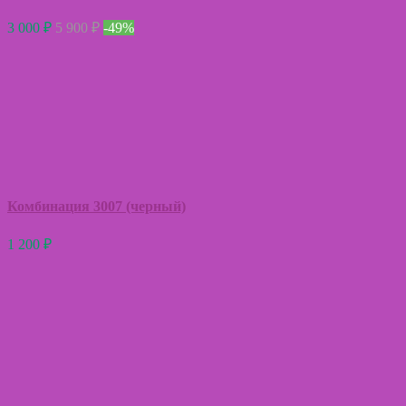
3 000
₽
5 900
₽
-49%
Комбинация 3007 (черный)
1 200
₽