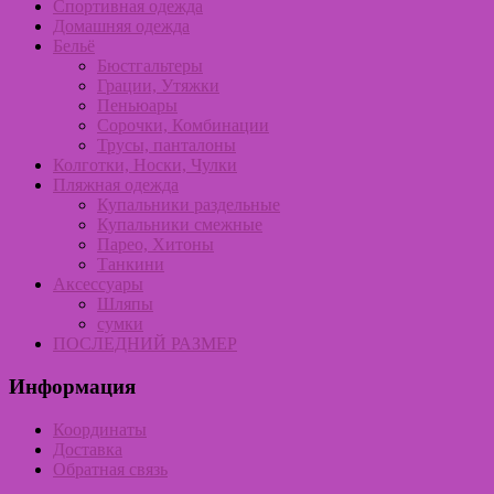
Спортивная одежда
Домашняя одежда
Бельё
Бюстгальтеры
Грации, Утяжки
Пеньюары
Сорочки, Комбинации
Трусы, панталоны
Колготки, Носки, Чулки
Пляжная одежда
Купальники раздельные
Купальники смежные
Парео, Хитоны
Танкини
Аксессуары
Шляпы
сумки
ПОСЛЕДНИЙ РАЗМЕР
Информация
Координаты
Доставка
Обратная связь