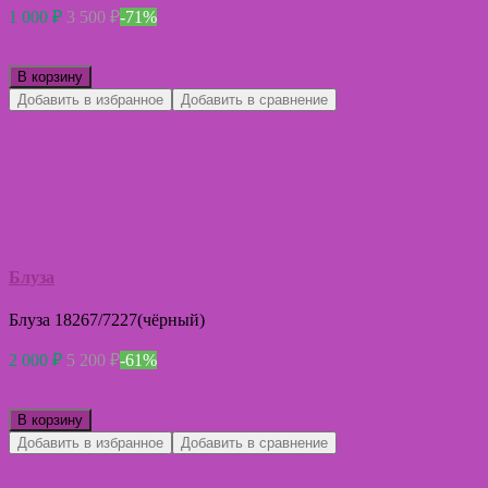
1 000
₽
3 500
₽
-71%
В корзину
Добавить в избранное
Добавить в сравнение
Блуза
Блуза 18267/7227(чёрный)
2 000
₽
5 200
₽
-61%
В корзину
Добавить в избранное
Добавить в сравнение