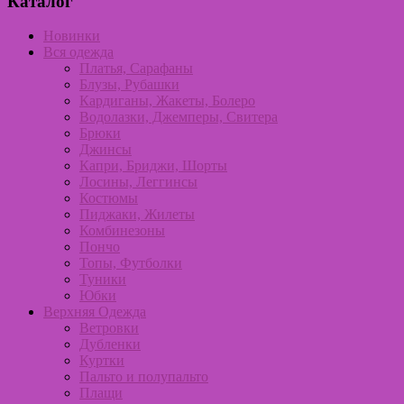
Каталог
Новинки
Вся одежда
Платья, Сарафаны
Блузы, Рубашки
Кардиганы, Жакеты, Болеро
Водолазки, Джемперы, Свитера
Брюки
Джинсы
Капри, Бриджи, Шорты
Лосины, Леггинсы
Костюмы
Пиджаки, Жилеты
Комбинезоны
Пончо
Топы, Футболки
Туники
Юбки
Верхняя Одежда
Ветровки
Дубленки
Куртки
Пальто и полупальто
Плащи