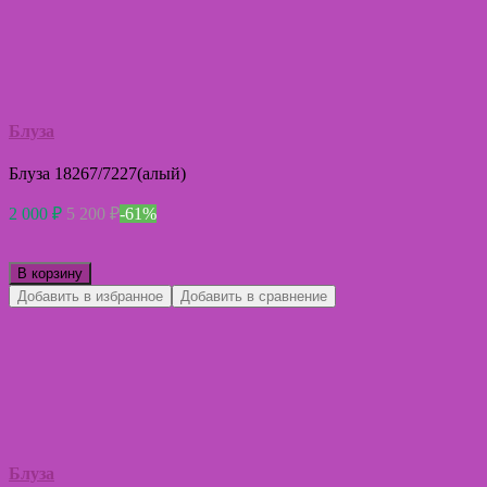
Блуза
Блуза 18267/7227(алый)
2 000
₽
5 200
₽
-61%
В корзину
Добавить в избранное
Добавить в сравнение
Блуза