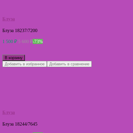
Блуза
Блуза 18237/7200
1 500
₽
5 600
₽
-73%
В корзину
Добавить в избранное
Добавить в сравнение
Блуза
Блуза 18244/7645