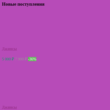
Новые поступления
Джинсы
5 000
₽
7 900
₽
-36%
Джинсы