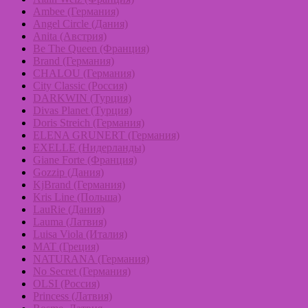
Ambee (Германия)
Angel Circle (Дания)
Anita (Австрия)
Be The Queen (Франция)
Brand (Германия)
CHALOU (Германия)
City Classic (Россия)
DARKWIN (Турция)
Divas Planet (Турция)
Doris Streich (Германия)
ELENA GRUNERT (Германия)
EXELLE (Нидерланды)
Giane Forte (Франция)
Gozzip (Дания)
KjBrand (Германия)
Kris Line (Польша)
LauRie (Дания)
Lauma (Латвия)
Luisa Viola (Италия)
MAT (Греция)
NATURANA (Германия)
No Secret (Германия)
OLSI (Россия)
Princess (Латвия)