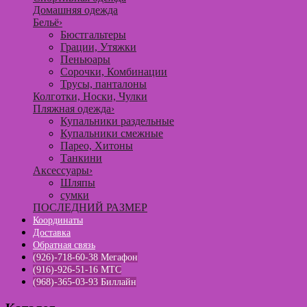
Домашняя одежда
Бельё
›
Бюстгальтеры
Грации, Утяжки
Пеньюары
Сорочки, Комбинации
Трусы, панталоны
Колготки, Носки, Чулки
Пляжная одежда
›
Купальники раздельные
Купальники смежные
Парео, Хитоны
Танкини
Аксессуары
›
Шляпы
сумки
ПОСЛЕДНИЙ РАЗМЕР
Координаты
Доставка
Обратная связь
(926)-718-60-38 Мегафон
(916)-926-51-16 МТС
(968)-365-03-93 Биллайн