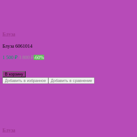
Блуза
Блуза 6061014
1 500
₽
3 800
₽
-60%
В корзину
Добавить в избранное
Добавить в сравнение
Блуза