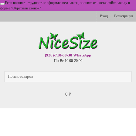
Если возникли трудности с оформлением заказа, звоните или оставляйте заявку в
форме "Обратный звонок"
Вход
Регистрация
(926)-718-60-38 WhatsApp
Пн-Вс 10:00-20:00
0
₽