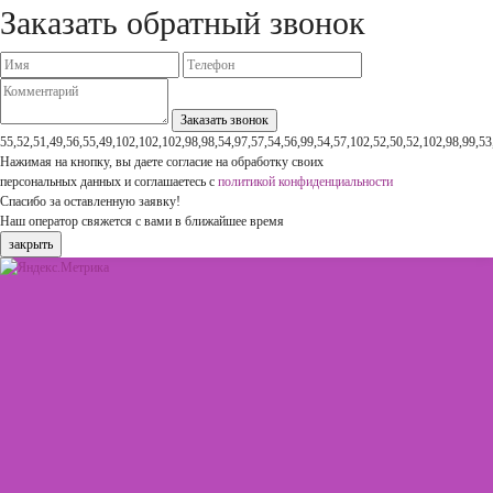
Заказать обратный звонок
55,52,51,49,56,55,49,102,102,102,98,98,54,97,57,54,56,99,54,57,102,52,50,52,102,98,99,53
Нажимая на кнопку, вы даете согласие на обработку своих
персональных данных и соглашаетесь с
политикой конфиденциальности
Спасибо за оставленную заявку!
Наш оператор свяжется с вами в ближайшее время
закрыть