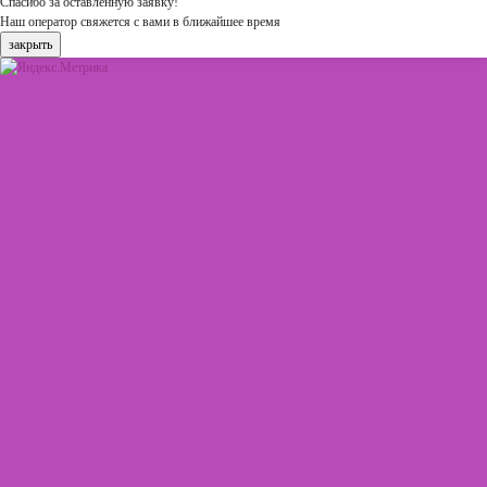
Спасибо за оставленную заявку!
Наш оператор свяжется с вами в ближайшее время
закрыть