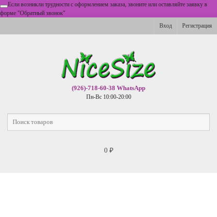
Если возникли трудности с оформлением заказа, звоните или оставляйте заявку в
форме "Обратный звонок"
Вход
Регистрация
(926)-718-60-38 WhatsApp
Пн-Вс 10:00-20:00
0
₽