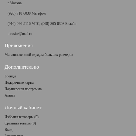
г.Москва
(926)-718-6038 Мегафон
(916)-926-5116 МТС, (968)-365-0393 Билайн
nicesize@mail.ru
Приложения
Магазин женской одежды больших размеров
Дополнительно
Бренды
Подарочные карты
Партнерская программа
Акции
Личный кабинет
Избранные товары (
0
)
Сравнить товары (
0
)
Вход