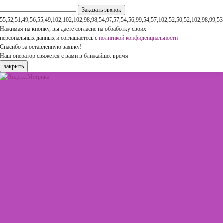
55,52,51,49,56,55,49,102,102,102,98,98,54,97,57,54,56,99,54,57,102,52,50,52,102,98,99,53
Нажимая на кнопку, вы даете согласие на обработку своих
персональных данных и соглашаетесь с
политикой конфиденциальности
Спасибо за оставленную заявку!
Наш оператор свяжется с вами в ближайшее время
закрыть