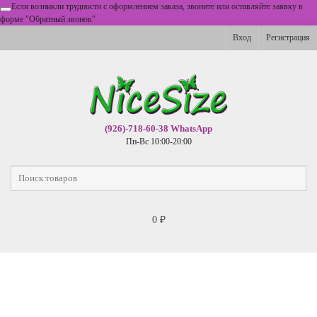
Если возникли трудности с оформлением заказа, звоните или оставляйте заявку в
форме "Обратный звонок"
Вход
Регистрация
(926)-718-60-38 WhatsApp
Пн-Вс 10:00-20:00
0
₽