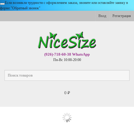
Если возникли трудности с оформлением заказа, звоните или оставляйте заявку в
форме "Обратный звонок"
Вход
Регистрация
(926)-718-60-38 WhatsApp
Пн-Вс 10:00-20:00
0
₽