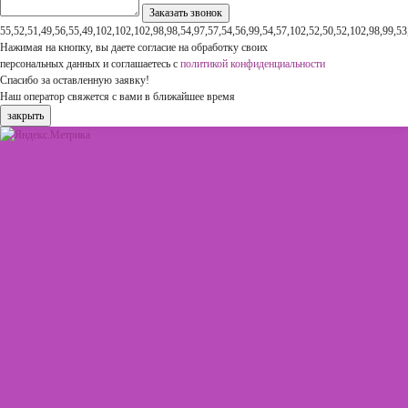
55,52,51,49,56,55,49,102,102,102,98,98,54,97,57,54,56,99,54,57,102,52,50,52,102,98,99,53
Нажимая на кнопку, вы даете согласие на обработку своих
персональных данных и соглашаетесь с
политикой конфиденциальности
Спасибо за оставленную заявку!
Наш оператор свяжется с вами в ближайшее время
закрыть