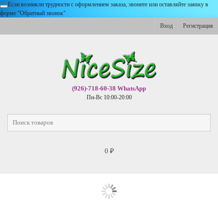
Если возникли трудности с оформлением заказа, звоните или оставляйте заявку в
форме "Обратный звонок"
Вход
Регистрация
(926)-718-60-38 WhatsApp
Пн-Вс 10:00-20:00
0
₽