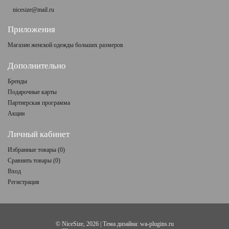
nicesize@mail.ru
Приложения
Магазин женской одежды больших размеров
Дополнительно
Бренды
Подарочные карты
Партнерская программа
Акции
Личный кабинет
Избранные товары (
0
)
Сравнить товары (
0
)
Вход
Регистрация
©
NiceSize
, 2026 | Тема дизайна:
wa-plugins.ru