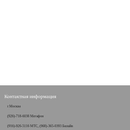
Контактная информация
г.Москва
(926)-718-6038 Мегафон
(916)-926-5116 МТС, (968)-365-0393 Билайн