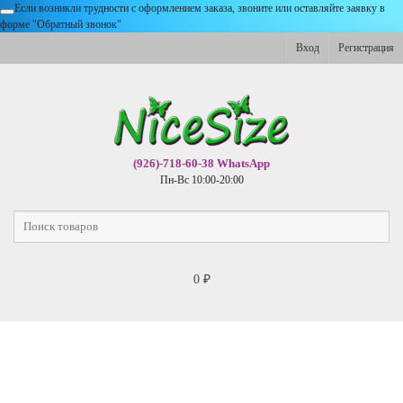
Если возникли трудности с оформлением заказа, звоните или оставляйте заявку в
форме "Обратный звонок"
Вход
Регистрация
(926)-718-60-38 WhatsApp
Пн-Вс 10:00-20:00
0
₽