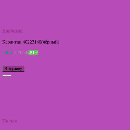
Кардиган
Кардиган 40223140(чёрный)
500
₽
2 700
₽
-81%
В корзину
Пальто