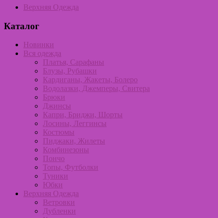
Верхняя Одежда
Каталог
Новинки
Вся одежда
Платья, Сарафаны
Блузы, Рубашки
Кардиганы, Жакеты, Болеро
Водолазки, Джемперы, Свитера
Брюки
Джинсы
Капри, Бриджи, Шорты
Лосины, Леггинсы
Костюмы
Пиджаки, Жилеты
Комбинезоны
Пончо
Топы, Футболки
Туники
Юбки
Верхняя Одежда
Ветровки
Дубленки