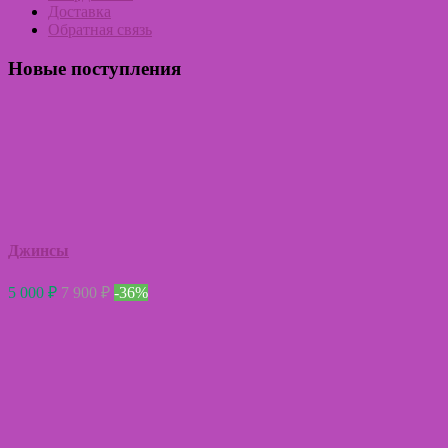
Доставка
Обратная связь
Новые поступления
Джинсы
5 000
₽
7 900
₽
-36%