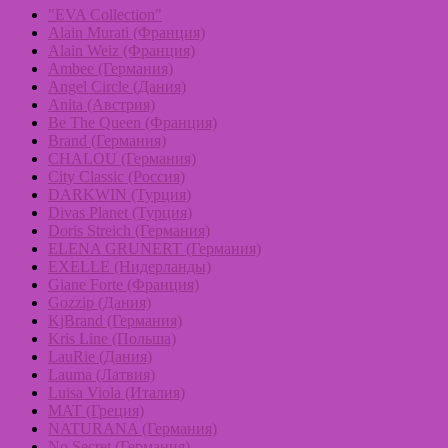
"EVA Collection"
Alain Murati (Франция)
Alain Weiz (Франция)
Ambee (Германия)
Angel Circle (Дания)
Anita (Австрия)
Be The Queen (Франция)
Brand (Германия)
CHALOU (Германия)
City Classic (Россия)
DARKWIN (Турция)
Divas Planet (Турция)
Doris Streich (Германия)
ELENA GRUNERT (Германия)
EXELLE (Нидерланды)
Giane Forte (Франция)
Gozzip (Дания)
KjBrand (Германия)
Kris Line (Польша)
LauRie (Дания)
Lauma (Латвия)
Luisa Viola (Италия)
MAT (Греция)
NATURANA (Германия)
No Secret (Германия)