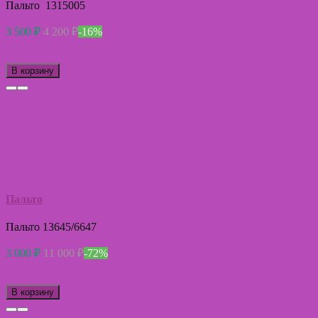
Пальто 1315005
3 500
₽
4 200
₽
-16%
В корзину
Пальто
Пальто 13645/6647
3 000
₽
11 000
₽
-72%
В корзину