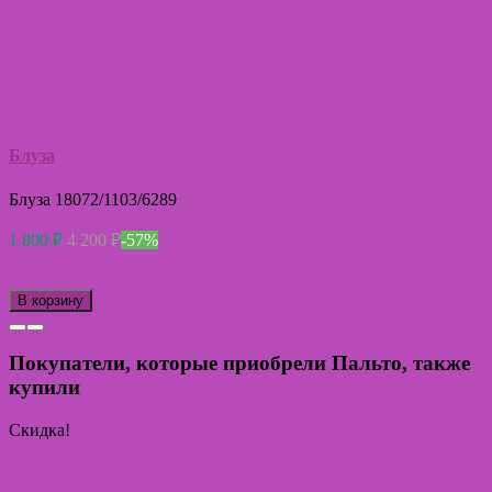
Блуза
Блуза 18072/1103/6289
1 800
₽
4 200
₽
-57%
В корзину
Покупатели, которые приобрели Пальто, также
купили
Скидка!