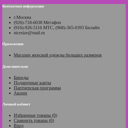
Контактная информация
г.Москва
(926)-718-6038 Мегафон
(916)-926-5116 МТС, (968)-365-0393 Билайн
nicesize@mail.ru
Приложения
Магазин женской одежды больших размеров
Дополнительно
Бренды
Подарочные карты
Партнерская программа
Акции
Личный кабинет
Избранные товары (
0
)
Сравнить товары (
0
)
Вход