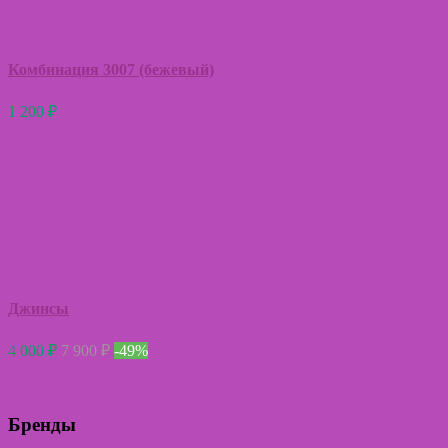
Комбинация 3007 (бежевый)
1 200
₽
Джинсы
4 000
₽
7 900
₽
-49%
Бренды