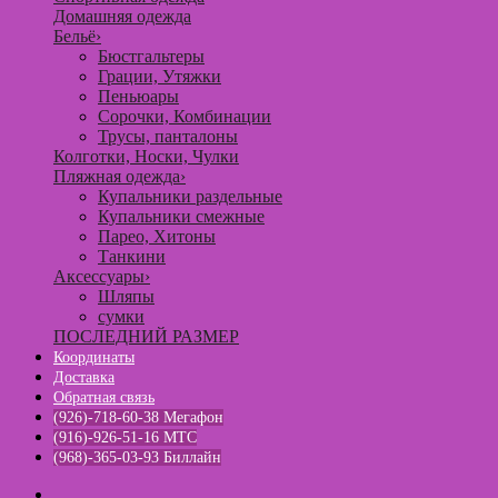
Домашняя одежда
Бельё
›
Бюстгальтеры
Грации, Утяжки
Пеньюары
Сорочки, Комбинации
Трусы, панталоны
Колготки, Носки, Чулки
Пляжная одежда
›
Купальники раздельные
Купальники смежные
Парео, Хитоны
Танкини
Аксессуары
›
Шляпы
сумки
ПОСЛЕДНИЙ РАЗМЕР
Координаты
Доставка
Обратная связь
(926)-718-60-38 Мегафон
(916)-926-51-16 МТС
(968)-365-03-93 Биллайн