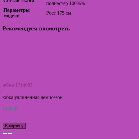
Состав ткани
полиэстер 100%%
Параметры
Рост 175 см
модели
Рекомендуем посмотреть
юбка 1714003
юбка удлиненная демисезон
1 000
₽
В корзину