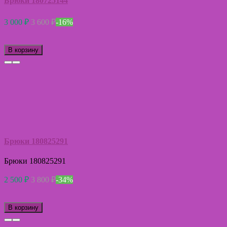
Брюки 180725144
3 000
₽
3 600
₽
-16%
В корзину
Брюки 180825291
Брюки 180825291
2 500
₽
3 800
₽
-34%
В корзину