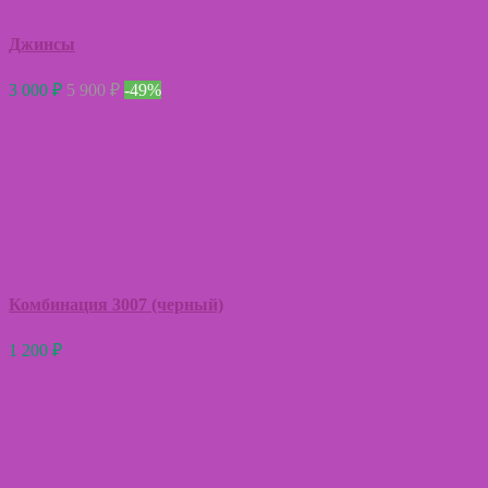
Джинсы
3 000
₽
5 900
₽
-49%
Комбинация 3007 (черный)
1 200
₽