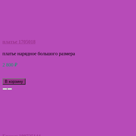
платье 1705018
платье нарядное большого размера
2 800
₽
В корзину