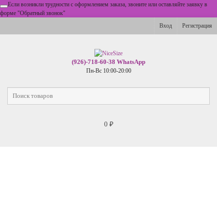
Если возникли трудности с оформлением заказа, звоните или оставляйте заявку в
форме "Обратный звонок"
Вход
Регистрация
(926)-718-60-38 WhatsApp
Пн-Вс 10:00-20:00
0
₽