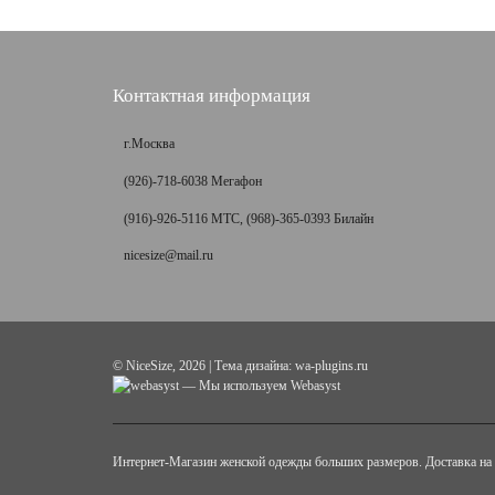
Контактная информация
г.Москва
(926)-718-6038 Мегафон
(916)-926-5116 МТС, (968)-365-0393 Билайн
nicesize@mail.ru
©
NiceSize
, 2026 | Тема дизайна:
wa-plugins.ru
— Мы используем Webasyst
Интернет-Магазин женской одежды больших размеров. Доставка на 