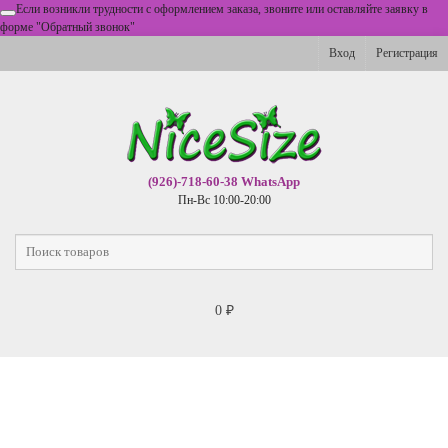
Если возникли трудности с оформлением заказа, звоните или оставляйте заявку в
форме "Обратный звонок"
Вход
Регистрация
(926)-718-60-38 WhatsApp
Пн-Вс 10:00-20:00
0
₽