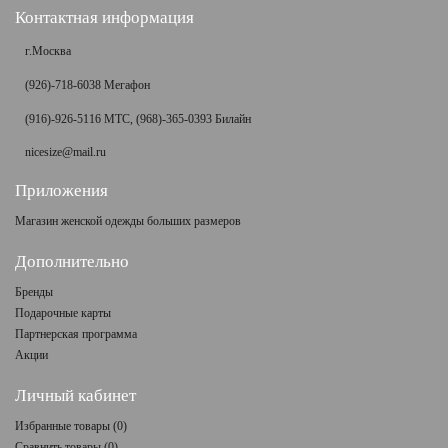
Контактная информация
г.Москва
(926)-718-6038 Мегафон
(916)-926-5116 МТС, (968)-365-0393 Билайн
nicesize@mail.ru
Приложения
Магазин женской одежды больших размеров
Дополнительно
Бренды
Подарочные карты
Партнерская программа
Акции
Личный кабинет
Избранные товары (
0
)
Сравнить товары (
0
)