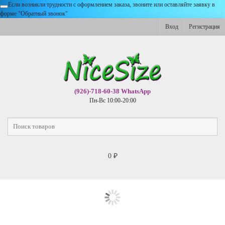
Если возникли трудности с оформлением заказа, звоните или оставляйте заявку в
форме "Обратный звонок"
Вход
Регистрация
(926)-718-60-38 WhatsApp
Пн-Вс 10:00-20:00
0
₽